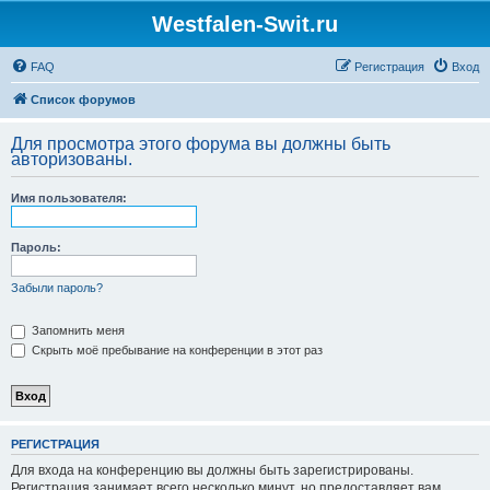
Westfalen-Swit.ru
FAQ
Регистрация
Вход
Список форумов
Для просмотра этого форума вы должны быть
авторизованы.
Имя пользователя:
Пароль:
Забыли пароль?
Запомнить меня
Скрыть моё пребывание на конференции в этот раз
РЕГИСТРАЦИЯ
Для входа на конференцию вы должны быть зарегистрированы.
Регистрация занимает всего несколько минут, но предоставляет вам