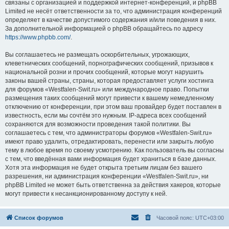
связаны с организацией и поддержкой интернет-конференций, и phpBB
Limited не несёт ответственности за то, что администрация конференций
определяет в качестве допустимого содержания и/или поведения в них.
За дополнительной информацией о phpBB обращайтесь по адресу
https://www.phpbb.com/
.
Вы соглашаетесь не размещать оскорбительных, угрожающих,
клеветнических сообщений, порнографических сообщений, призывов к
национальной розни и прочих сообщений, которые могут нарушить
законы вашей страны, страны, которая предоставляет услуги хостинга
для форумов «Westfalen-Swit.ru» или международное право. Попытки
размещения таких сообщений могут привести к вашему немедленному
отключению от конференции, при этом ваш провайдер будет поставлен в
известность, если мы сочтём это нужным. IP-адреса всех сообщений
сохраняются для возможности проведения такой политики. Вы
соглашаетесь с тем, что администраторы форумов «Westfalen-Swit.ru»
имеют право удалить, отредактировать, перенести или закрыть любую
тему в любое время по своему усмотрению. Как пользователь вы согласны
с тем, что введённая вами информация будет храниться в базе данных.
Хотя эта информация не будет открыта третьим лицам без вашего
разрешения, ни администрация конференции «Westfalen-Swit.ru», ни
phpBB Limited не может быть ответственна за действия хакеров, которые
могут привести к несанкционированному доступу к ней.
Список форумов
Часовой пояс:
UTC+03:00