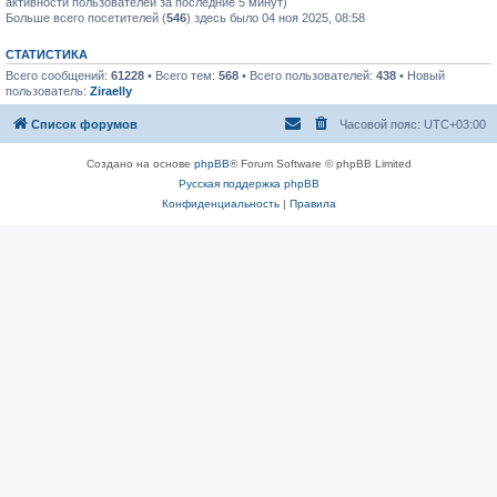
активности пользователей за последние 5 минут)
Больше всего посетителей (
546
) здесь было 04 ноя 2025, 08:58
СТАТИСТИКА
Всего сообщений:
61228
• Всего тем:
568
• Всего пользователей:
438
• Новый
пользователь:
Ziraelly
Список форумов
Часовой пояс:
UTC+03:00
Создано на основе
phpBB
® Forum Software © phpBB Limited
Русская поддержка phpBB
Конфиденциальность
|
Правила