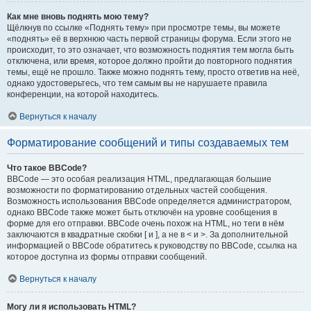
Как мне вновь поднять мою тему?
Щёлкнув по ссылке «Поднять тему» при просмотре темы, вы можете
«поднять» её в верхнюю часть первой страницы форума. Если этого не
происходит, то это означает, что возможность поднятия тем могла быть
отключена, или время, которое должно пройти до повторного поднятия
темы, ещё не прошло. Также можно поднять тему, просто ответив на неё,
однако удостоверьтесь, что тем самым вы не нарушаете правила
конференции, на которой находитесь.
Вернуться к началу
Форматирование сообщений и типы создаваемых тем
Что такое BBCode?
BBCode — это особая реализация HTML, предлагающая большие
возможности по форматированию отдельных частей сообщения.
Возможность использования BBCode определяется администратором,
однако BBCode также может быть отключён на уровне сообщения в
форме для его отправки. BBCode очень похож на HTML, но теги в нём
заключаются в квадратные скобки [ и ], а не в < и >. За дополнительной
информацией о BBCode обратитесь к руководству по BBCode, ссылка на
которое доступна из формы отправки сообщений.
Вернуться к началу
Могу ли я использовать HTML?