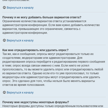
они проголосовали.
Вернуться к началу
Почему я не могу добавить больше вариантов ответа?
Ограничение количества вариантов ответа устанавливается
администратором конференции. Если вам нужно добавить количество
вариантов, превышающее это ограничение, свяжитесь с
администратором конференции.
Вернуться к началу
Как мне отредактировать или удалить опрос?
Так же, как и сообщения, опросы могут редактироваться только их
создателями, модераторами или администраторами. Для
редактирования опроса перейдите к редактированию первого сообщения
в теме; опрос всегда связан именно с ним. Если никто не успел
проголосовать, то вы можете удалить опрос или отредактировать любой
из вариантов ответа. Однако если кто-то уже проголосовал, то только
модераторы или администраторы могут отредактировать или удалить
опрос. Это сделано для того, чтобы нельзя было менять варианты
ответов во время голосования.
Вернуться к началу
Почему мне недоступны некоторые форумы?
Некоторые форумы доступны только определённым пользователям или