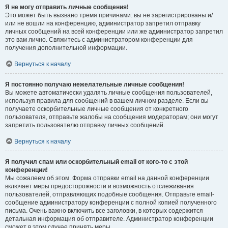
Я не могу отправить личные сообщения!
Это может быть вызвано тремя причинами: вы не зарегистрированы и/
или не вошли на конференцию, администратор запретил отправку
личных сообщений на всей конференции или же администратор запретил
это вам лично. Свяжитесь с администратором конференции для
получения дополнительной информации.
Вернуться к началу
Я постоянно получаю нежелательные личные сообщения!
Вы можете автоматически удалять личные сообщения пользователей,
используя правила для сообщений в вашем личном разделе. Если вы
получаете оскорбительные личные сообщения от конкретного
пользователя, отправьте жалобы на сообщения модераторам; они могут
запретить пользователю отправку личных сообщений.
Вернуться к началу
Я получил спам или оскорбительный email от кого-то с этой
конференции!
Мы сожалеем об этом. Форма отправки email на данной конференции
включает меры предосторожности и возможность отслеживания
пользователей, отправляющих подобные сообщения. Отправьте email-
сообщение администратору конференции с полной копией полученного
письма. Очень важно включить все заголовки, в которых содержится
детальная информация об отправителе. Администратор конференции
сможет в этом случае принять меры.