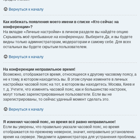
Вернуться к началу
Как избежать появления моего имени в списке «Кто сейчас на
конференции»?
На вкладке «Личные настройки» в личном разделе вы найдёте опцию
Скрывать моё пребывание на конференции
. Выберите
Да
, и вы будете
видны только администраторам, модераторам и самому себе. Для всех
остальных вы будете скрытым пользователем.
Вернуться к началу
На конференции неправильное время!
Возможно, отображается время, относящееся к другому часовому поясу, а
не к тому, в котором находитесь вы. В этом случае измените в личных
настройках часовой пояс на тот, в котором вы находитесь: Москва, Киев и
т. д. Учтите, что изменять часовой пояс, как и большинство настроек,
могут только зарегистрированные пользователи. Если вы не
зарегистрированы, то сейчас удачный момент сделать это.
Вернуться к началу
Я изменил часовой пояс, но время всё равно неправильное!
Если вы уверены, что правильно указали часовой пояс, но время
отображается по-прежнему неверное, значит, неправильно установлено
время на сервере. Уведомите администратора для устранения проблемы.