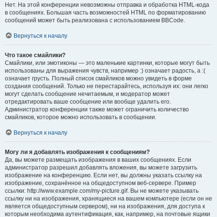
Нет. На этой конференции невозможны отправка и обработка HTML-кода
в сообщениях. Большая часть возможностей HTML по форматированию
сообщений может быть реализована с использованием BBCode.
Вернуться к началу
Что такое смайлики?
Смайлики, или эмотиконы — это маленькие картинки, которые могут быть
использованы для выражения чувств, например :) означает радость, а :(
означает грусть. Полный список смайликов можно увидеть в форме
создания сообщений. Только не перестарайтесь, используя их: они легко
могут сделать сообщение нечитаемым, и модератор может
отредактировать ваше сообщение или вообще удалить его.
Администратор конференции также может ограничить количество
смайликов, которое можно использовать в сообщении.
Вернуться к началу
Могу ли я добавлять изображения к сообщениям?
Да, вы можете размещать изображения в ваших сообщениях. Если
администратор разрешил добавлять вложения, вы можете загрузить
изображение на конференцию. Если нет, вы должны указать ссылку на
изображение, сохранённое на общедоступном веб-сервере. Пример
ссылки: http://www.example.com/my-picture.gif. Вы не можете указывать
ссылку ни на изображения, хранящиеся на вашем компьютере (если он не
является общедоступным сервером), ни на изображения, для доступа к
которым необходима аутентификация, как, например, на почтовые ящики