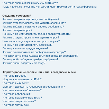
Что такое звание и как я могу изменить его?
Когда я щёлкаю по ссылке «email», от меня требуют войти на конференцию!
Создание сообщений
Как мне создать новую тему или сообщение?
Как мне отредактировать или удалить сообщение?
Как мне добавить подпись к своему сообщению?
Как мне создать опрос?
Почему я не могу добавить больше вариантов ответа?
Как мне отредактировать или удалить опрос?
Почему мне недоступны некоторые форумы?
Почему я не могу добавлять вложения?
Почему я получил предупреждение?
Как мне пожаловаться на сообщения модератору?
Что означает кнопка «Сохранить» при создании сообщения?
Почему моё сообщение требует одобрения?
Как мне вновь поднять мою тему?
Форматирование сообщений и типы создаваемых тем
Что такое BBCode?
Могу ли я использовать HTML?
Что такое смайлики?
Могу ли я добавлять изображения к сообщениям?
Что такое важные объявления?
Что такое объявления?
Что такое прилепленные темы?
Что такое закрытые темы?
Что такое значки тем?