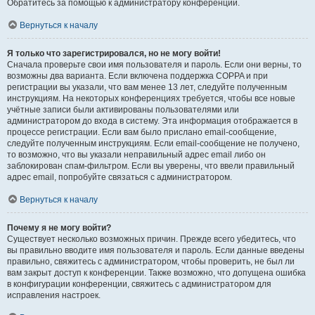
Обратитесь за помощью к администратору конференции.
Вернуться к началу
Я только что зарегистрировался, но не могу войти!
Сначала проверьте свои имя пользователя и пароль. Если они верны, то
возможны два варианта. Если включена поддержка COPPA и при
регистрации вы указали, что вам менее 13 лет, следуйте полученным
инструкциям. На некоторых конференциях требуется, чтобы все новые
учётные записи были активированы пользователями или
администратором до входа в систему. Эта информация отображается в
процессе регистрации. Если вам было прислано email-сообщение,
следуйте полученным инструкциям. Если email-сообщение не получено,
то возможно, что вы указали неправильный адрес email либо он
заблокирован спам-фильтром. Если вы уверены, что ввели правильный
адрес email, попробуйте связаться с администратором.
Вернуться к началу
Почему я не могу войти?
Существует несколько возможных причин. Прежде всего убедитесь, что
вы правильно вводите имя пользователя и пароль. Если данные введены
правильно, свяжитесь с администратором, чтобы проверить, не был ли
вам закрыт доступ к конференции. Также возможно, что допущена ошибка
в конфигурации конференции, свяжитесь с администратором для
исправления настроек.