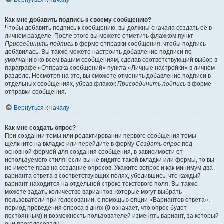
Вернуться к началу
Как мне добавить подпись к своему сообщению?
Чтобы добавить подпись к сообщению, вы должны сначала создать её в
личном разделе. После этого вы можете отметить флажком пункт
Присоединить подпись
в форме отправки сообщения, чтобы подпись
добавилась. Вы также можете настроить добавление подписи по
умолчанию ко всем вашим сообщениям, сделав соответствующий выбор в
параграфе «Отправка сообщений» пункта «Личные настройки» в личном
разделе. Несмотря на это, вы сможете отменить добавление подписи в
отдельных сообщениях, убрав флажок
Присоединить подпись
в форме
отправки сообщения.
Вернуться к началу
Как мне создать опрос?
При создании темы или редактировании первого сообщения темы
щёлкните на вкладке или перейдите в форму
Создать опрос
под
основной формой для создания сообщения, в зависимости от
используемого стиля; если вы не видите такой вкладки или формы, то вы
не имеете прав на создание опросов. Укажите вопрос и как минимум два
варианта ответа в соответствующих полях, убедившись, что каждый
вариант находится на отдельной строке текстового поля. Вы также
можете задать количество вариантов, которые могут выбрать
пользователи при голосовании, с помощью опции «Вариантов ответа»,
период проведения опроса в днях (0 означает, что опрос будет
постоянным) и возможность пользователей изменять вариант, за который