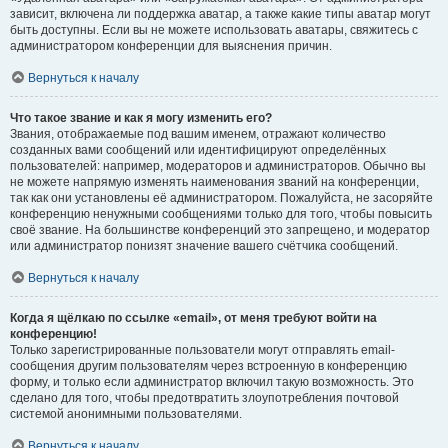
зависит, включена ли поддержка аватар, а также какие типы аватар могут
быть доступны. Если вы не можете использовать аватары, свяжитесь с
администратором конференции для выяснения причин.
Вернуться к началу
Что такое звание и как я могу изменить его?
Звания, отображаемые под вашим именем, отражают количество
созданных вами сообщений или идентифицируют определённых
пользователей: например, модераторов и администраторов. Обычно вы
не можете напрямую изменять наименования званий на конференции,
так как они установлены её администратором. Пожалуйста, не засоряйте
конференцию ненужными сообщениями только для того, чтобы повысить
своё звание. На большинстве конференций это запрещено, и модератор
или администратор понизят значение вашего счётчика сообщений.
Вернуться к началу
Когда я щёлкаю по ссылке «email», от меня требуют войти на
конференцию!
Только зарегистрированные пользователи могут отправлять email-
сообщения другим пользователям через встроенную в конференцию
форму, и только если администратор включил такую возможность. Это
сделано для того, чтобы предотвратить злоупотребления почтовой
системой анонимными пользователями.
Вернуться к началу