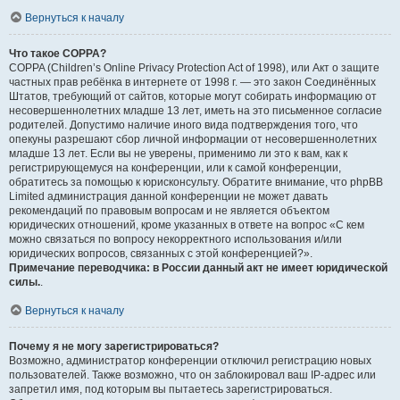
Вернуться к началу
Что такое COPPA?
COPPA (Children’s Online Privacy Protection Act of 1998), или Акт о защите
частных прав ребёнка в интернете от 1998 г. — это закон Соединённых
Штатов, требующий от сайтов, которые могут собирать информацию от
несовершеннолетних младше 13 лет, иметь на это письменное согласие
родителей. Допустимо наличие иного вида подтверждения того, что
опекуны разрешают сбор личной информации от несовершеннолетних
младше 13 лет. Если вы не уверены, применимо ли это к вам, как к
регистрирующемуся на конференции, или к самой конференции,
обратитесь за помощью к юрисконсульту. Обратите внимание, что phpBB
Limited администрация данной конференции не может давать
рекомендаций по правовым вопросам и не является объектом
юридических отношений, кроме указанных в ответе на вопрос «С кем
можно связаться по вопросу некорректного использования и/или
юридических вопросов, связанных с этой конференцией?».
Примечание переводчика: в России данный акт не имеет юридической
силы.
.
Вернуться к началу
Почему я не могу зарегистрироваться?
Возможно, администратор конференции отключил регистрацию новых
пользователей. Также возможно, что он заблокировал ваш IP-адрес или
запретил имя, под которым вы пытаетесь зарегистрироваться.