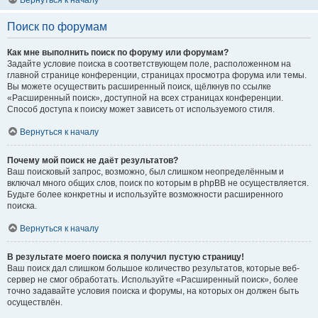
Вернуться к началу
Поиск по форумам
Как мне выполнить поиск по форуму или форумам?
Задайте условие поиска в соответствующем поле, расположенном на
главной странице конференции, страницах просмотра форума или темы.
Вы можете осуществить расширенный поиск, щёлкнув по ссылке
«Расширенный поиск», доступной на всех страницах конференции.
Способ доступа к поиску может зависеть от используемого стиля.
Вернуться к началу
Почему мой поиск не даёт результатов?
Ваш поисковый запрос, возможно, был слишком неопределённым и
включал много общих слов, поиск по которым в phpBB не осуществляется.
Будьте более конкретны и используйте возможности расширенного
поиска.
Вернуться к началу
В результате моего поиска я получил пустую страницу!
Ваш поиск дал слишком большое количество результатов, которые веб-
сервер не смог обработать. Используйте «Расширенный поиск», более
точно задавайте условия поиска и форумы, на которых он должен быть
осуществлён.