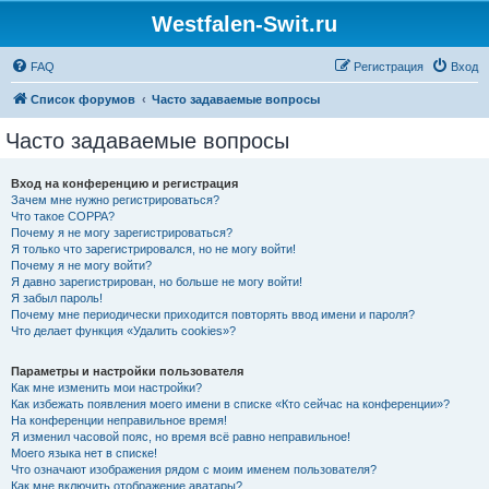
Westfalen-Swit.ru
FAQ
Регистрация
Вход
Список форумов
Часто задаваемые вопросы
Часто задаваемые вопросы
Вход на конференцию и регистрация
Зачем мне нужно регистрироваться?
Что такое COPPA?
Почему я не могу зарегистрироваться?
Я только что зарегистрировался, но не могу войти!
Почему я не могу войти?
Я давно зарегистрирован, но больше не могу войти!
Я забыл пароль!
Почему мне периодически приходится повторять ввод имени и пароля?
Что делает функция «Удалить cookies»?
Параметры и настройки пользователя
Как мне изменить мои настройки?
Как избежать появления моего имени в списке «Кто сейчас на конференции»?
На конференции неправильное время!
Я изменил часовой пояс, но время всё равно неправильное!
Моего языка нет в списке!
Что означают изображения рядом с моим именем пользователя?
Как мне включить отображение аватары?