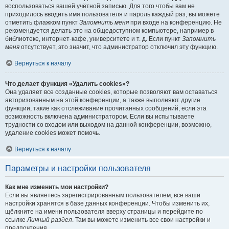
воспользоваться вашей учётной записью. Для того чтобы вам не
приходилось вводить имя пользователя и пароль каждый раз, вы можете
отметить флажком пункт
Запомнить меня
при входе на конференцию. Не
рекомендуется делать это на общедоступном компьютере, например в
библиотеке, интернет-кафе, университете и т. д. Если пункт
Запомнить
меня
отсутствует, это значит, что администратор отключил эту функцию.
Вернуться к началу
Что делает функция «Удалить cookies»?
Она удаляет все созданные cookies, которые позволяют вам оставаться
авторизованным на этой конференции, а также выполняют другие
функции, такие как отслеживание прочитанных сообщений, если эта
возможность включена администратором. Если вы испытываете
трудности со входом или выходом на данной конференции, возможно,
удаление cookies может помочь.
Вернуться к началу
Параметры и настройки пользователя
Как мне изменить мои настройки?
Если вы являетесь зарегистрированным пользователем, все ваши
настройки хранятся в базе данных конференции. Чтобы изменить их,
щёлкните на имени пользователя вверху страницы и перейдите по
ссылке
Личный раздел
. Там вы можете изменить все свои настройки и
предпочтения.