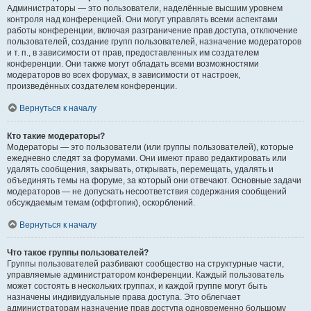
Администраторы — это пользователи, наделённые высшим уровнем
контроля над конференцией. Они могут управлять всеми аспектами
работы конференции, включая разграничение прав доступа, отключение
пользователей, создание групп пользователей, назначение модераторов
и т. п., в зависимости от прав, предоставленных им создателем
конференции. Они также могут обладать всеми возможностями
модераторов во всех форумах, в зависимости от настроек,
произведённых создателем конференции.
Вернуться к началу
Кто такие модераторы?
Модераторы — это пользователи (или группы пользователей), которые
ежедневно следят за форумами. Они имеют право редактировать или
удалять сообщения, закрывать, открывать, перемещать, удалять и
объединять темы на форуме, за который они отвечают. Основные задачи
модераторов — не допускать несоответствия содержания сообщений
обсуждаемым темам (оффтопик), оскорблений.
Вернуться к началу
Что такое группы пользователей?
Группы пользователей разбивают сообщество на структурные части,
управляемые администратором конференции. Каждый пользователь
может состоять в нескольких группах, и каждой группе могут быть
назначены индивидуальные права доступа. Это облегчает
администраторам назначение прав доступа одновременно большому