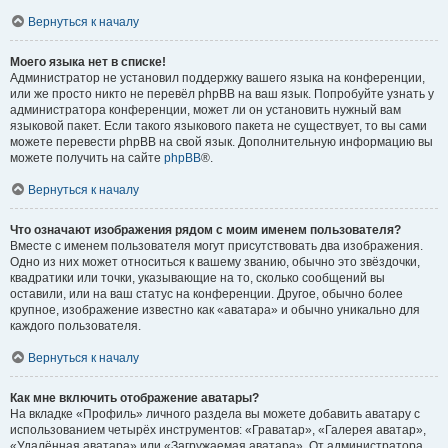
Вернуться к началу
Моего языка нет в списке!
Администратор не установил поддержку вашего языка на конференции,
или же просто никто не перевёл phpBB на ваш язык. Попробуйте узнать у
администратора конференции, может ли он установить нужный вам
языковой пакет. Если такого языкового пакета не существует, то вы сами
можете перевести phpBB на свой язык. Дополнительную информацию вы
можете получить на сайте
phpBB
®.
Вернуться к началу
Что означают изображения рядом с моим именем пользователя?
Вместе с именем пользователя могут присутствовать два изображения.
Одно из них может относиться к вашему званию, обычно это звёздочки,
квадратики или точки, указывающие на то, сколько сообщений вы
оставили, или на ваш статус на конференции. Другое, обычно более
крупное, изображение известно как «аватара» и обычно уникально для
каждого пользователя.
Вернуться к началу
Как мне включить отображение аватары?
На вкладке «Профиль» личного раздела вы можете добавить аватару с
использованием четырёх инструментов: «Граватар», «Галерея аватар»,
«Удалённая аватара» или «Загружаемая аватара». От администратора