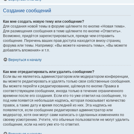
Создание сообщений
Как мне создать новую тему или сообщение?
Для создания новой темы в форуме щёлкните по кнопке «Новая тема».
Для размещения сообщения в теме щёлкните по кнопке «Ответить».
Возможно, придётся зарегистрироваться, прежде чем отправить
сообщение. Перечень ваших прав доступа находится внизу страниц
форума или темы. Например: «Вы можете начинать темы», «Вы можете
добавлять вложения» и т.п.
Вернуться к началу
Как мне отредактировать или удалить сообщение?
Если вы не являетесь администратором или модератором конференции,
вы можете редактировать и удалять только свои собственные сообщения.
Вы можете перейти к редактированию, щёлкнув по кнопке
Правка
в
соответствующем сообщении, иногда только в течение ограниченного
времени после его создания. Если кто-то уже ответил на сообщение, то
под ним появится небольшая надпись, которая показывает количество
правок, а также дату и время последней из них. Эта надпись не
появляется, если сообщение редактировал администратор или
модератор, хотя они могут сами написать о сделанных изменениях по
своему усмотрению. Учтите, что обычные пользователи не могут удалить
сообщение, если на него уже кто-то ответил.