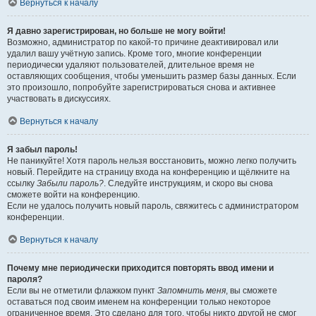
Вернуться к началу
Я давно зарегистрирован, но больше не могу войти!
Возможно, администратор по какой-то причине деактивировал или
удалил вашу учётную запись. Кроме того, многие конференции
периодически удаляют пользователей, длительное время не
оставляющих сообщения, чтобы уменьшить размер базы данных. Если
это произошло, попробуйте зарегистрироваться снова и активнее
участвовать в дискуссиях.
Вернуться к началу
Я забыл пароль!
Не паникуйте! Хотя пароль нельзя восстановить, можно легко получить
новый. Перейдите на страницу входа на конференцию и щёлкните на
ссылку
Забыли пароль?
. Следуйте инструкциям, и скоро вы снова
сможете войти на конференцию.
Если не удалось получить новый пароль, свяжитесь с администратором
конференции.
Вернуться к началу
Почему мне периодически приходится повторять ввод имени и
пароля?
Если вы не отметили флажком пункт
Запомнить меня
, вы сможете
оставаться под своим именем на конференции только некоторое
ограниченное время. Это сделано для того, чтобы никто другой не смог