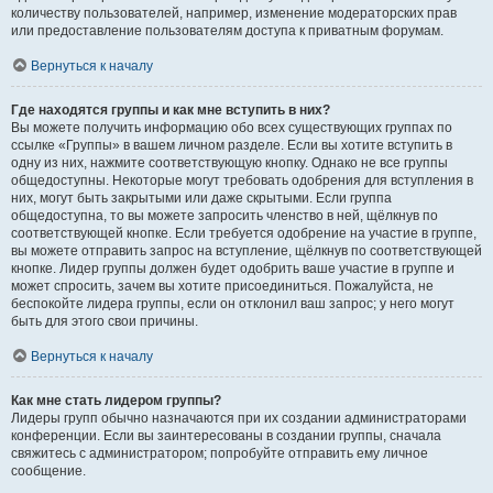
количеству пользователей, например, изменение модераторских прав
или предоставление пользователям доступа к приватным форумам.
Вернуться к началу
Где находятся группы и как мне вступить в них?
Вы можете получить информацию обо всех существующих группах по
ссылке «Группы» в вашем личном разделе. Если вы хотите вступить в
одну из них, нажмите соответствующую кнопку. Однако не все группы
общедоступны. Некоторые могут требовать одобрения для вступления в
них, могут быть закрытыми или даже скрытыми. Если группа
общедоступна, то вы можете запросить членство в ней, щёлкнув по
соответствующей кнопке. Если требуется одобрение на участие в группе,
вы можете отправить запрос на вступление, щёлкнув по соответствующей
кнопке. Лидер группы должен будет одобрить ваше участие в группе и
может спросить, зачем вы хотите присоединиться. Пожалуйста, не
беспокойте лидера группы, если он отклонил ваш запрос; у него могут
быть для этого свои причины.
Вернуться к началу
Как мне стать лидером группы?
Лидеры групп обычно назначаются при их создании администраторами
конференции. Если вы заинтересованы в создании группы, сначала
свяжитесь с администратором; попробуйте отправить ему личное
сообщение.